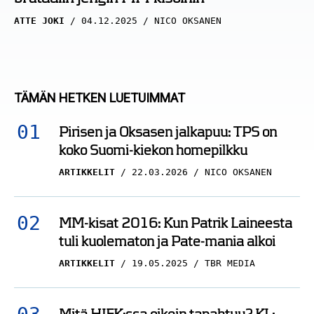
ATTE JOKI
04.12.2025
NICO OKSANEN
TÄMÄN HETKEN LUETUIMMAT
Pirisen ja Oksasen jalkapuu: TPS on
koko Suomi-kiekon homepilkku
ARTIKKELIT
22.03.2026
NICO OKSANEN
MM-kisat 2016: Kun Patrik Laineesta
tuli kuolematon ja Pate-mania alkoi
ARTIKKELIT
19.05.2025
TBR MEDIA