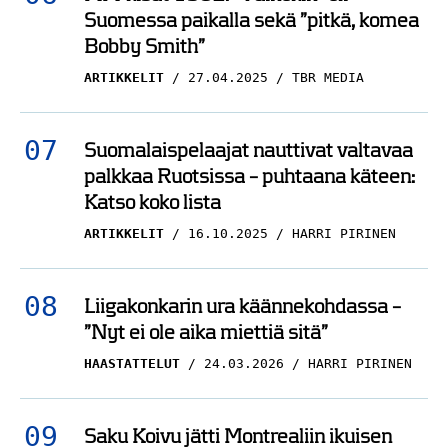
Suomessa paikalla sekä ”pitkä, komea
Bobby Smith”
ARTIKKELIT
27.04.2025
TBR MEDIA
Suomalaispelaajat nauttivat valtavaa
palkkaa Ruotsissa – puhtaana käteen:
Katso koko lista
ARTIKKELIT
16.10.2025
HARRI PIRINEN
Liigakonkarin ura käännekohdassa –
”Nyt ei ole aika miettiä sitä”
HAASTATTELUT
24.03.2026
HARRI PIRINEN
Saku Koivu jätti Montrealiin ikuisen