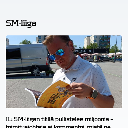
SM-liiga
IL: SM-liigan tilillä pullistelee miljoonia –
toimitusjohtaja ei kommentoi, mistä ne