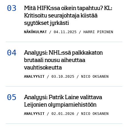
Mitä HIFK:ssa oikein tapahtuu? KL:
Kritisoitu seurajohtaja kiistää
syytökset jyrkästi
NÄKÖKULMAT
04.11.2025
HARRI PIRINEN
Analyysi: NHL:ssä palkkakaton
brutaali nousu aiheuttaa
vauhtisokeutta
ANALYYSIT
03.10.2025
NICO OKSANEN
Analyysi: Patrik Laine valittava
Leijonien olympiamiehistöön
ANALYYSIT
02.01.2026
NICO OKSANEN