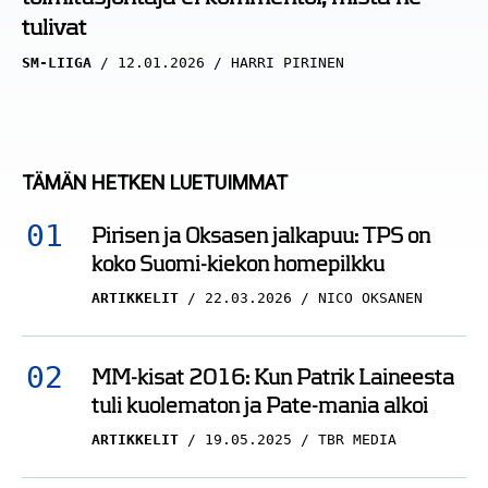
tulivat
SM-LIIGA
12.01.2026
HARRI PIRINEN
TÄMÄN HETKEN LUETUIMMAT
Pirisen ja Oksasen jalkapuu: TPS on
koko Suomi-kiekon homepilkku
ARTIKKELIT
22.03.2026
NICO OKSANEN
MM-kisat 2016: Kun Patrik Laineesta
tuli kuolematon ja Pate-mania alkoi
ARTIKKELIT
19.05.2025
TBR MEDIA