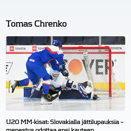
Tomas Chrenko
U20 MM-kisat: Slovakialla jättilupauksia –
menestys odottaa ensi kauteen