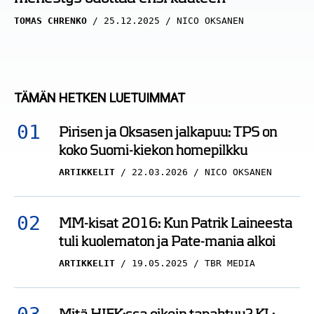
TOMAS CHRENKO
25.12.2025
NICO OKSANEN
TÄMÄN HETKEN LUETUIMMAT
Pirisen ja Oksasen jalkapuu: TPS on
koko Suomi-kiekon homepilkku
ARTIKKELIT
22.03.2026
NICO OKSANEN
MM-kisat 2016: Kun Patrik Laineesta
tuli kuolematon ja Pate-mania alkoi
ARTIKKELIT
19.05.2025
TBR MEDIA