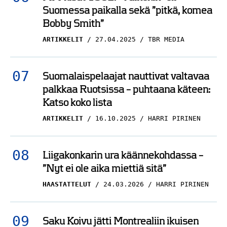
Suomessa paikalla sekä ”pitkä, komea
Bobby Smith”
ARTIKKELIT
27.04.2025
TBR MEDIA
Suomalaispelaajat nauttivat valtavaa
palkkaa Ruotsissa – puhtaana käteen:
Katso koko lista
ARTIKKELIT
16.10.2025
HARRI PIRINEN
Liigakonkarin ura käännekohdassa –
”Nyt ei ole aika miettiä sitä”
HAASTATTELUT
24.03.2026
HARRI PIRINEN
Saku Koivu jätti Montrealiin ikuisen