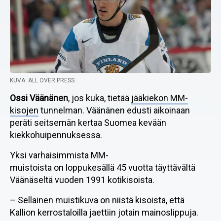
KUVA: ALL OVER PRESS
Ossi Väänänen
, jos kuka, tietää
jääkiekon MM-
kisojen
tunnelman. Väänänen edusti aikoinaan
peräti seitsemän kertaa Suomea kevään
kiekkohuipennuksessa.
Yksi varhaisimmista MM-
muistoista on loppukesällä 45 vuotta täyttävältä
Väänäseltä vuoden 1991 kotikisoista.
– Sellainen muistikuva on niistä kisoista, että
Kallion kerrostaloilla jaettiin jotain mainoslippuja.