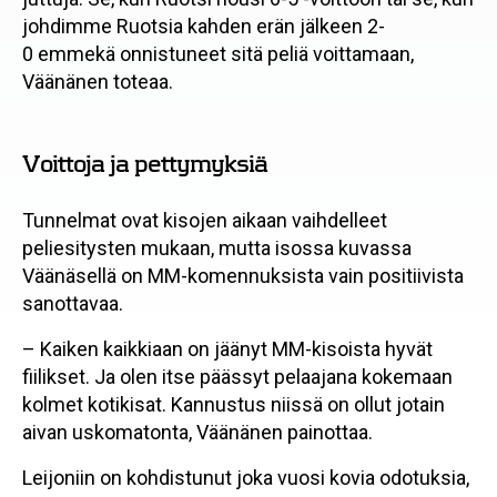
johdimme Ruotsia kahden erän jälkeen 2-
0 emmekä onnistuneet sitä peliä voittamaan,
Väänänen toteaa.
Voittoja ja pettymyksiä
Tunnelmat ovat kisojen aikaan vaihdelleet
peliesitysten mukaan, mutta isossa kuvassa
Väänäsellä on MM-komennuksista vain positiivista
sanottavaa.
– Kaiken kaikkiaan on jäänyt MM-kisoista hyvät
fiilikset. Ja olen itse päässyt pelaajana kokemaan
kolmet kotikisat. Kannustus niissä on ollut jotain
aivan uskomatonta, Väänänen painottaa.
Leijoniin on kohdistunut joka vuosi kovia odotuksia,