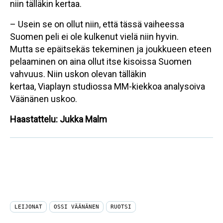
niin tälläkin kertaa.
– Usein se on ollut niin, että tässä vaiheessa
Suomen peli ei ole kulkenut vielä niin hyvin.
Mutta se epäitsekäs tekeminen ja joukkueen eteen
pelaaminen on aina ollut itse kisoissa Suomen
vahvuus. Niin uskon olevan tälläkin
kertaa, Viaplayn studiossa MM-kiekkoa analysoiva
Väänänen uskoo.
Haastattelu: Jukka Malm
LEIJONAT
OSSI VÄÄNÄNEN
RUOTSI