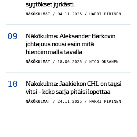
syytökset jyrkästi
NÄKÖKULMAT
04.11.2025
HARRI PIRINEN
Näkökulma: Aleksander Barkovin
johtajuus nousi esiin mitä
hienoimmalla tavalla
NÄKÖKULMAT
18.06.2025
NICO OKSANEN
Näkökulma: Jääkiekon CHL on täysi
vitsi – koko sarja pitäisi lopettaa
NÄKÖKULMAT
24.11.2025
HARRI PIRINEN