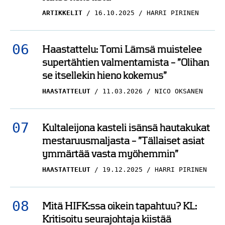
ARTIKKELIT
16.10.2025
HARRI PIRINEN
Haastattelu: Tomi Lämsä muistelee
supertähtien valmentamista – ”Olihan
se itsellekin hieno kokemus”
HAASTATTELUT
11.03.2026
NICO OKSANEN
Kultaleijona kasteli isänsä hautakukat
mestaruusmaljasta – ”Tällaiset asiat
ymmärtää vasta myöhemmin”
HAASTATTELUT
19.12.2025
HARRI PIRINEN
Mitä HIFK:ssa oikein tapahtuu? KL:
Kritisoitu seurajohtaja kiistää