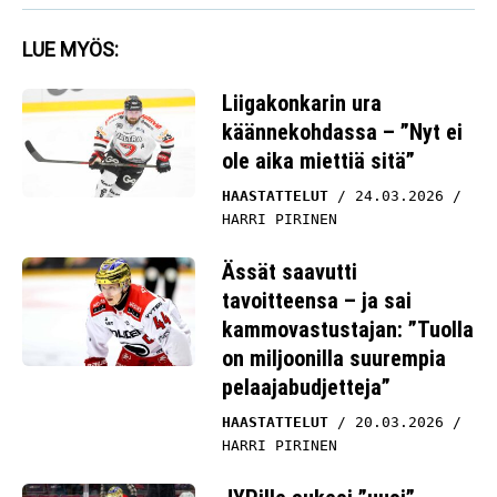
LUE MYÖS:
Liigakonkarin ura
käännekohdassa – ”Nyt ei
ole aika miettiä sitä”
HAASTATTELUT
24.03.2026
HARRI PIRINEN
Ässät saavutti
tavoitteensa – ja sai
kammovastustajan: ”Tuolla
on miljoonilla suurempia
pelaajabudjetteja”
HAASTATTELUT
20.03.2026
HARRI PIRINEN