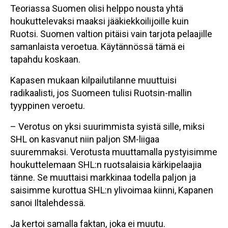
Teoriassa Suomen olisi helppo nousta yhtä
houkuttelevaksi maaksi jääkiekkoilijoille kuin
Ruotsi. Suomen valtion pitäisi vain tarjota pelaajille
samanlaista veroetua. Käytännössä tämä ei
tapahdu koskaan.
Kapasen mukaan kilpailutilanne muuttuisi
radikaalisti, jos Suomeen tulisi Ruotsin-mallin
tyyppinen veroetu.
– Verotus on yksi suurimmista syistä sille, miksi
SHL on kasvanut niin paljon SM-liigaa
suuremmaksi. Verotusta muuttamalla pystyisimme
houkuttelemaan SHL:n ruotsalaisia kärkipelaajia
tänne. Se muuttaisi markkinaa todella paljon ja
saisimme kurottua SHL:n ylivoimaa kiinni, Kapanen
sanoi Iltalehdessä.
Ja kertoi samalla faktan, joka ei muutu.