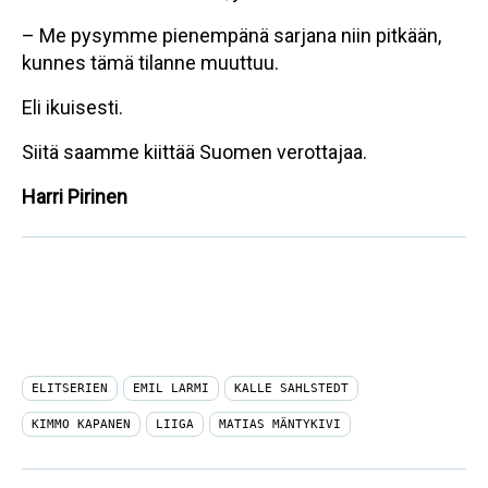
– Me pysymme pienempänä sarjana niin pitkään,
kunnes tämä tilanne muuttuu.
Eli ikuisesti.
Siitä saamme kiittää Suomen verottajaa.
Harri Pirinen
ELITSERIEN
EMIL LARMI
KALLE SAHLSTEDT
KIMMO KAPANEN
LIIGA
MATIAS MÄNTYKIVI