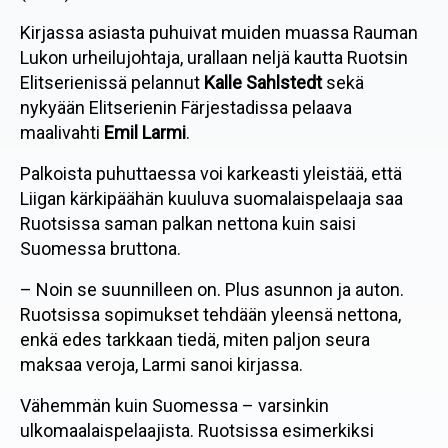
Kirjassa asiasta puhuivat muiden muassa Rauman
Lukon urheilujohtaja, urallaan neljä kautta Ruotsin
Elitserienissä pelannut
Kalle Sahlstedt
sekä
nykyään Elitserienin Färjestadissa pelaava
maalivahti
Emil Larmi
.
Palkoista puhuttaessa voi karkeasti yleistää, että
Liigan kärkipäähän kuuluva suomalaispelaaja saa
Ruotsissa saman palkan nettona kuin saisi
Suomessa bruttona.
– Noin se suunnilleen on. Plus asunnon ja auton.
Ruotsissa sopimukset tehdään yleensä nettona,
enkä edes tarkkaan tiedä, miten paljon seura
maksaa veroja, Larmi sanoi kirjassa.
Vähemmän kuin Suomessa – varsinkin
ulkomaalaispelaajista. Ruotsissa esimerkiksi