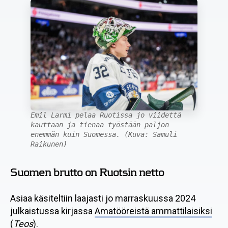
Emil Larmi pelaa Ruotissa jo viidettä
kauttaan ja tienaa työstään paljon
enemmän kuin Suomessa. (Kuva: Samuli
Raikunen)
Suomen brutto on Ruotsin netto
Asiaa käsiteltiin laajasti jo marraskuussa 2024
julkaistussa kirjassa
Amatööreistä ammattilaisiksi
(
Teos
).