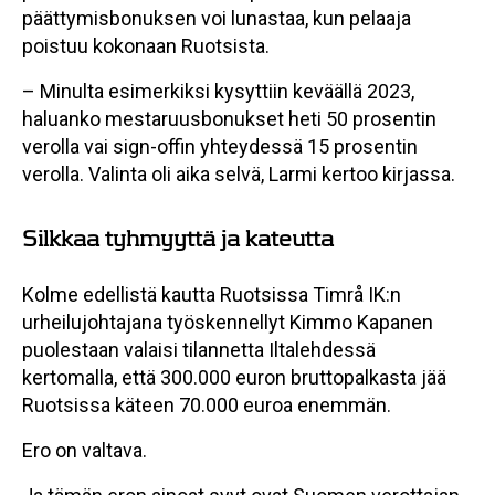
päättymisbonuksen voi lunastaa, kun pelaaja
poistuu kokonaan Ruotsista.
– Minulta esimerkiksi kysyttiin keväällä 2023,
haluanko mestaruusbonukset heti 50 prosentin
verolla vai sign-offin yhteydessä 15 prosentin
verolla. Valinta oli aika selvä, Larmi kertoo kirjassa.
Silkkaa tyhmyyttä ja kateutta
Kolme edellistä kautta Ruotsissa Timrå IK:n
urheilujohtajana työskennellyt Kimmo Kapanen
puolestaan valaisi tilannetta Iltalehdessä
kertomalla, että 300.000 euron bruttopalkasta jää
Ruotsissa käteen 70.000 euroa enemmän.
Ero on valtava.