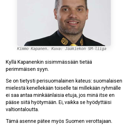
Kimmo Kapanen. Kuva: Jääkiekon SM-liiga
Kyllä Kapanenkin sisimmässään tietää
perimmäisen syyn.
Se on tietysti perisuomalainen kateus: suomalaisen
mielestä kenellekään toiselle tai millekään ryhmälle
ei saa antaa minkäänlaisia etuja, jos minä itse en
pääse siitä hyötymään. Ei, vaikka se hyödyttäisi
valtiontaloutta.
Tämä asenne pätee myös Suomen verottajaan.