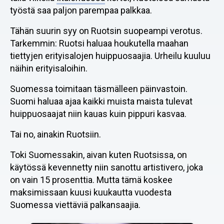
työstä saa paljon parempaa palkkaa.
Tähän suurin syy on Ruotsin suopeampi verotus.
Tarkemmin: Ruotsi haluaa houkutella maahan
tiettyjen erityisalojen huippuosaajia. Urheilu kuuluu
näihin erityisaloihin.
Suomessa toimitaan täsmälleen päinvastoin.
Suomi haluaa ajaa kaikki muista maista tulevat
huippuosaajat niin kauas kuin pippuri kasvaa.
Tai no, ainakin Ruotsiin.
Toki Suomessakin, aivan kuten Ruotsissa, on
käytössä kevennetty niin sanottu artistivero, joka
on vain 15 prosenttia. Mutta tämä koskee
maksimissaan kuusi kuukautta vuodesta
Suomessa viettäviä palkansaajia.