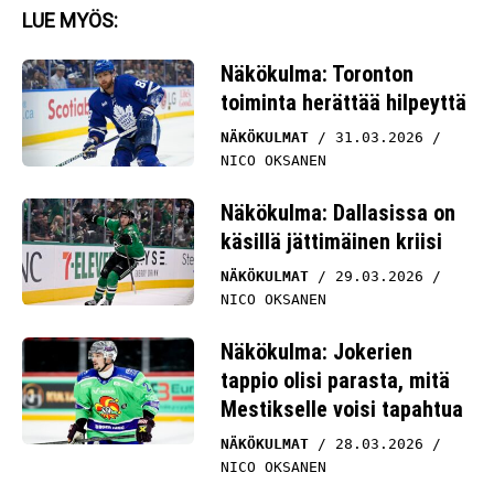
LUE MYÖS:
Näkökulma: Toronton
toiminta herättää hilpeyttä
NÄKÖKULMAT
31.03.2026
NICO OKSANEN
Näkökulma: Dallasissa on
käsillä jättimäinen kriisi
NÄKÖKULMAT
29.03.2026
NICO OKSANEN
Näkökulma: Jokerien
tappio olisi parasta, mitä
Mestikselle voisi tapahtua
NÄKÖKULMAT
28.03.2026
NICO OKSANEN