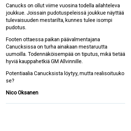
Canucks on ollut viime vuosina todella ailahteleva
joukkue. Joissain pudotuspeleissä joukkue näyttää
tulevaisuuden mestarilta, kunnes tulee isompi
pudotus.
Footen ottaessa paikan päävalmentajana
Canucksissa on turha ainakaan mestaruutta
uumoilla. Todennäköisempää on tiputus, mikä tietää
hyviä kauppahetkiä GM Allvinnille.
Potentiaalia Canucksista löytyy, mutta realisoituuko
se?
Nico Oksanen