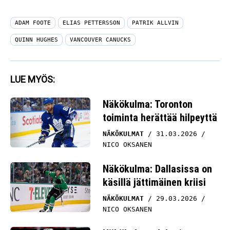
ADAM FOOTE
ELIAS PETTERSSON
PATRIK ALLVIN
QUINN HUGHES
VANCOUVER CANUCKS
LUE MYÖS:
Näkökulma: Toronton
toiminta herättää hilpeyttä
NÄKÖKULMAT
31.03.2026
NICO OKSANEN
Näkökulma: Dallasissa on
käsillä jättimäinen kriisi
NÄKÖKULMAT
29.03.2026
NICO OKSANEN