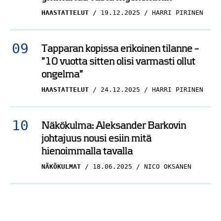
HAASTATTELUT
19.12.2025
HARRI PIRINEN
Tapparan kopissa erikoinen tilanne –
”10 vuotta sitten olisi varmasti ollut
ongelma”
HAASTATTELUT
24.12.2025
HARRI PIRINEN
Näkökulma: Aleksander Barkovin
johtajuus nousi esiin mitä
hienoimmalla tavalla
NÄKÖKULMAT
18.06.2025
NICO OKSANEN