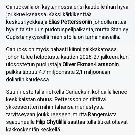
Canucksilla on käytännössä ensi kaudelle ihan hyvä
joukkue kasassa. Kaksi kärkikenttää
keskushyökkääjä
Elias Petterssonin
johdolla riittää
hyvin taisteluun pudotuspelipaikasta, mutta Stanley
Cupista nykyisellä miehistöllä on turha haaveilla.
Canucks on myös pahasti kiinni palkkakatossa,
johon tulee helpotusta kauden 2026-27 jälkeen, kun
ulosostetun puolustaja
Oliver Ekman-Larssonin
palkka tippuu 4,7 miljoonasta 2,1 miljoonaan
dollariin kaudessa.
Suurin este tällä hetkellä Canucksin kohdalla lienee
keskikaistan ohuus. Pettersson on riittävä
ykkössentteri mihin tahansa menestystä
tarvitsevaan joukkueeseen, mutta Rangersista
saapuneella
Filip Chytilillä
saattaa tulla tiukat oltavat
kakkoskentän keskellä.