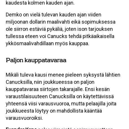
kaudesta kolmen kauden ajan.
Demko on vielä tulevan kauden ajan viiden
miljoonan dollarin maalivahti eikä sopimuksessa
ole siirron estäviä pykäliä, joten ison tarjouksen
tullessa eteen voi Canucks tehdä pitkäaikaisella
ykkösmaalivahdillaan myös kauppaa.
Paljon kauppatavaraa
Mikäli tuleva kausi menee pieleen syksystä lähtien
Canucksilla, niin joukkueessa on paljon
kauppatavaraa siirtojen takarajalle. Ensi kesän
varaustilaisuuteen Canucksilla on käytettävissä
yhteensä viisi varausvuoroa, mutta pelaajilla joita
joukkueesta löytyy on mahdollista kääntää
varausvuoroiksi.