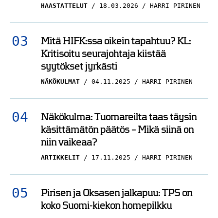
HAASTATTELUT
18.03.2026
HARRI PIRINEN
Mitä HIFK:ssa oikein tapahtuu? KL:
Kritisoitu seurajohtaja kiistää
syytökset jyrkästi
NÄKÖKULMAT
04.11.2025
HARRI PIRINEN
Näkökulma: Tuomareilta taas täysin
käsittämätön päätös – Mikä siinä on
niin vaikeaa?
ARTIKKELIT
17.11.2025
HARRI PIRINEN
Pirisen ja Oksasen jalkapuu: TPS on
koko Suomi-kiekon homepilkku