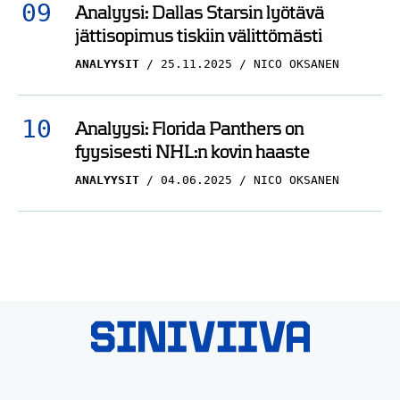
Analyysi: Dallas Starsin lyötävä
jättisopimus tiskiin välittömästi
ANALYYSIT
25.11.2025
NICO OKSANEN
Analyysi: Florida Panthers on
fyysisesti NHL:n kovin haaste
ANALYYSIT
04.06.2025
NICO OKSANEN