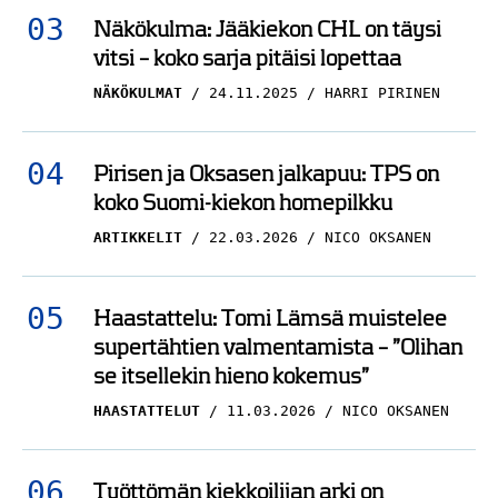
Näkökulma: Jääkiekon CHL on täysi
vitsi – koko sarja pitäisi lopettaa
NÄKÖKULMAT
24.11.2025
HARRI PIRINEN
Pirisen ja Oksasen jalkapuu: TPS on
koko Suomi-kiekon homepilkku
ARTIKKELIT
22.03.2026
NICO OKSANEN
Haastattelu: Tomi Lämsä muistelee
supertähtien valmentamista – ”Olihan
se itsellekin hieno kokemus”
HAASTATTELUT
11.03.2026
NICO OKSANEN
Työttömän kiekkoilijan arki on