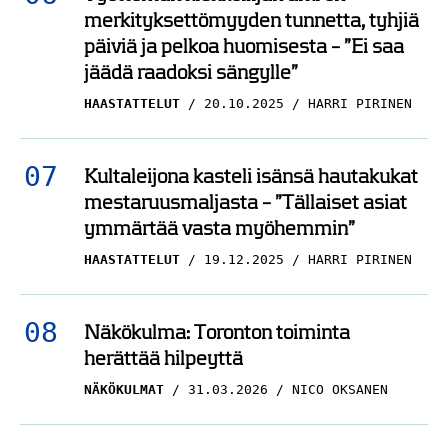
merkityksettömyyden tunnetta, tyhjiä
päiviä ja pelkoa huomisesta – ”Ei saa
jäädä raadoksi sängylle”
HAASTATTELUT
20.10.2025
HARRI PIRINEN
Kultaleijona kasteli isänsä hautakukat
mestaruusmaljasta – ”Tällaiset asiat
ymmärtää vasta myöhemmin”
HAASTATTELUT
19.12.2025
HARRI PIRINEN
Näkökulma: Toronton toiminta
herättää hilpeyttä
NÄKÖKULMAT
31.03.2026
NICO OKSANEN