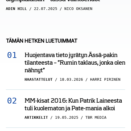
ADIN HILL
22.07.2025
NICO OKSANEN
TÄMÄN HETKEN LUETUIMMAT
Huojentava tieto jyrätyn Ässä-pakin
tilanteesta – ”Rumin taklaus, jonka olen
nähnyt”
HAASTATTELUT
18.03.2026
HARRI PIRINEN
MM-kisat 2016: Kun Patrik Laineesta
tuli kuolematon ja Pate-mania alkoi
ARTIKKELIT
19.05.2025
TBR MEDIA