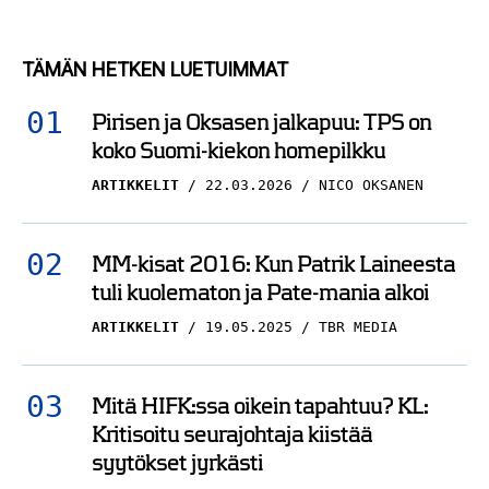
TÄMÄN HETKEN LUETUIMMAT
Pirisen ja Oksasen jalkapuu: TPS on
koko Suomi-kiekon homepilkku
ARTIKKELIT
22.03.2026
NICO OKSANEN
MM-kisat 2016: Kun Patrik Laineesta
tuli kuolematon ja Pate-mania alkoi
ARTIKKELIT
19.05.2025
TBR MEDIA
Mitä HIFK:ssa oikein tapahtuu? KL:
Kritisoitu seurajohtaja kiistää
syytökset jyrkästi