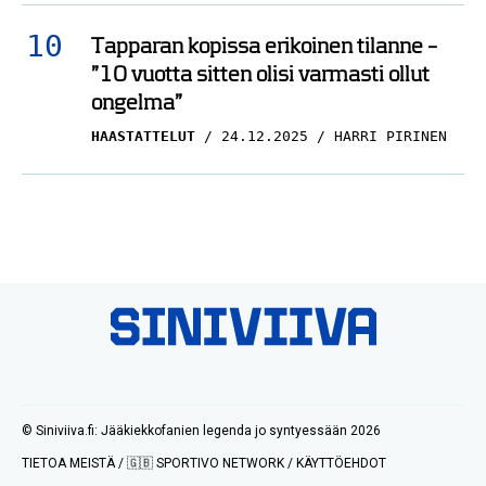
Tapparan kopissa erikoinen tilanne –
”10 vuotta sitten olisi varmasti ollut
ongelma”
HAASTATTELUT
24.12.2025
HARRI PIRINEN
© Siniviiva.fi: Jääkiekkofanien legenda jo syntyessään 2026
TIETOA MEISTÄ
/
🇬🇧 SPORTIVO NETWORK
/
KÄYTTÖEHDOT