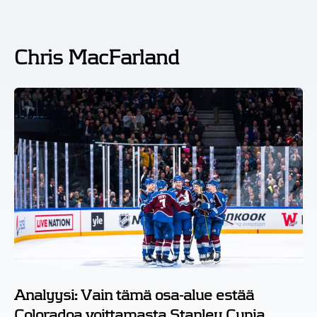
Chris MacFarland
Analyysi: Vain tämä osa-alue estää
Coloradoa voittamasta Stanley Cupia