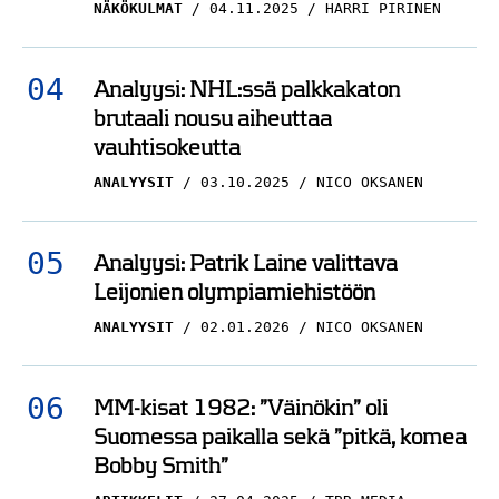
NÄKÖKULMAT
04.11.2025
HARRI PIRINEN
Analyysi: NHL:ssä palkkakaton
brutaali nousu aiheuttaa
vauhtisokeutta
ANALYYSIT
03.10.2025
NICO OKSANEN
Analyysi: Patrik Laine valittava
Leijonien olympiamiehistöön
ANALYYSIT
02.01.2026
NICO OKSANEN
MM-kisat 1982: ”Väinökin” oli
Suomessa paikalla sekä ”pitkä, komea
Bobby Smith”