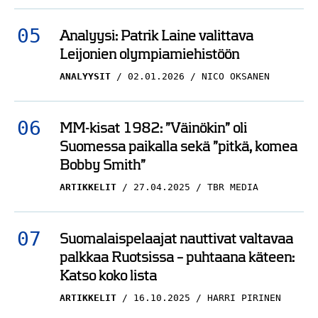
Analyysi: Patrik Laine valittava
Leijonien olympiamiehistöön
ANALYYSIT
02.01.2026
NICO OKSANEN
MM-kisat 1982: ”Väinökin” oli
Suomessa paikalla sekä ”pitkä, komea
Bobby Smith”
ARTIKKELIT
27.04.2025
TBR MEDIA
Suomalaispelaajat nauttivat valtavaa
palkkaa Ruotsissa – puhtaana käteen:
Katso koko lista
ARTIKKELIT
16.10.2025
HARRI PIRINEN