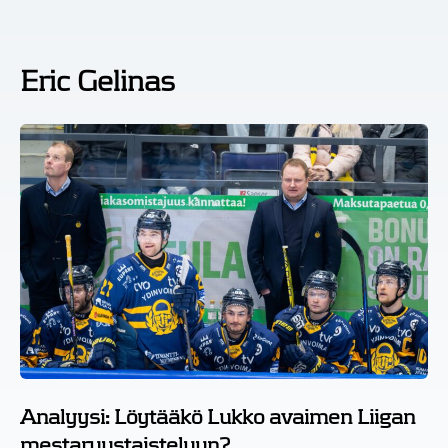
Eric Gelinas
Analyysi: Löytääkö Lukko avaimen Liigan
mestaruustaisteluun?