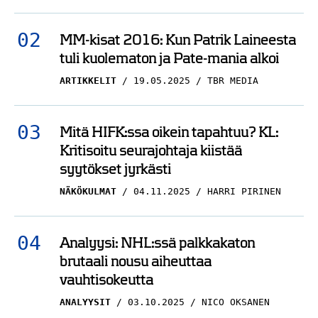
MM-kisat 2016: Kun Patrik Laineesta
tuli kuolematon ja Pate-mania alkoi
ARTIKKELIT
19.05.2025
TBR MEDIA
Mitä HIFK:ssa oikein tapahtuu? KL:
Kritisoitu seurajohtaja kiistää
syytökset jyrkästi
NÄKÖKULMAT
04.11.2025
HARRI PIRINEN
Analyysi: NHL:ssä palkkakaton
brutaali nousu aiheuttaa
vauhtisokeutta
ANALYYSIT
03.10.2025
NICO OKSANEN