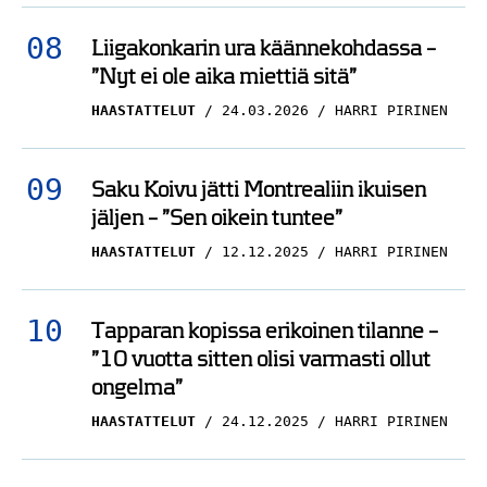
Liigakonkarin ura käännekohdassa –
”Nyt ei ole aika miettiä sitä”
HAASTATTELUT
24.03.2026
HARRI PIRINEN
Saku Koivu jätti Montrealiin ikuisen
jäljen – ”Sen oikein tuntee”
HAASTATTELUT
12.12.2025
HARRI PIRINEN
Tapparan kopissa erikoinen tilanne –
”10 vuotta sitten olisi varmasti ollut
ongelma”
HAASTATTELUT
24.12.2025
HARRI PIRINEN