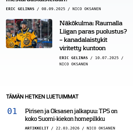
ERIC GELINAS
08.09.2025
NICO OKSANEN
Näkökulma: Raumalla
Liigan paras puolustus?
– kanadalaistykit
viritetty kuntoon
ERIC GELINAS
10.07.2025
NICO OKSANEN
TÄMÄN HETKEN LUETUIMMAT
Pirisen ja Oksasen jalkapuu: TPS on
koko Suomi-kiekon homepilkku
ARTIKKELIT
22.03.2026
NICO OKSANEN