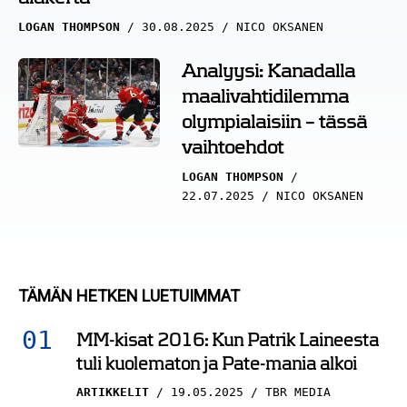
LOGAN THOMPSON
30.08.2025
NICO OKSANEN
Analyysi: Kanadalla
maalivahtidilemma
olympialaisiin – tässä
vaihtoehdot
LOGAN THOMPSON
22.07.2025
NICO OKSANEN
TÄMÄN HETKEN LUETUIMMAT
MM-kisat 2016: Kun Patrik Laineesta
tuli kuolematon ja Pate-mania alkoi
ARTIKKELIT
19.05.2025
TBR MEDIA