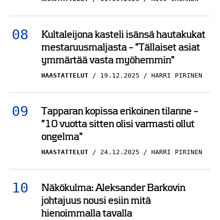
Kultaleijona kasteli isänsä hautakukat
mestaruusmaljasta – ”Tällaiset asiat
ymmärtää vasta myöhemmin”
HAASTATTELUT
19.12.2025
HARRI PIRINEN
Tapparan kopissa erikoinen tilanne –
”10 vuotta sitten olisi varmasti ollut
ongelma”
HAASTATTELUT
24.12.2025
HARRI PIRINEN
Näkökulma: Aleksander Barkovin
johtajuus nousi esiin mitä
hienoimmalla tavalla