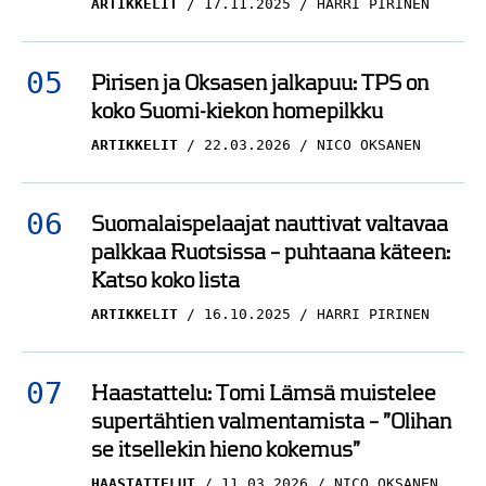
ARTIKKELIT
17.11.2025
HARRI PIRINEN
Pirisen ja Oksasen jalkapuu: TPS on
koko Suomi-kiekon homepilkku
ARTIKKELIT
22.03.2026
NICO OKSANEN
Suomalaispelaajat nauttivat valtavaa
palkkaa Ruotsissa – puhtaana käteen:
Katso koko lista
ARTIKKELIT
16.10.2025
HARRI PIRINEN
Haastattelu: Tomi Lämsä muistelee
supertähtien valmentamista – ”Olihan
se itsellekin hieno kokemus”
HAASTATTELUT
11.03.2026
NICO OKSANEN