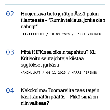
Huojentava tieto jyrätyn Ässä-pakin
tilanteesta – ”Rumin taklaus, jonka olen
nähnyt”
HAASTATTELUT
18.03.2026
HARRI PIRINEN
Mitä HIFK:ssa oikein tapahtuu? KL:
Kritisoitu seurajohtaja kiistää
syytökset jyrkästi
NÄKÖKULMAT
04.11.2025
HARRI PIRINEN
Näkökulma: Tuomareilta taas täysin
käsittämätön päätös – Mikä siinä on
niin vaikeaa?