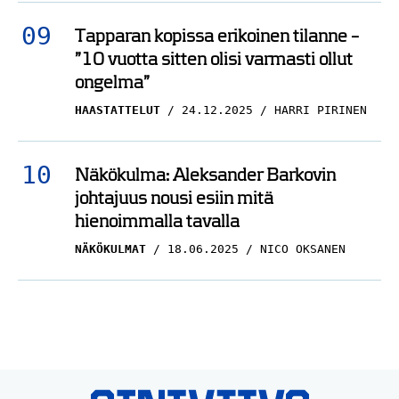
Tapparan kopissa erikoinen tilanne –
”10 vuotta sitten olisi varmasti ollut
ongelma”
HAASTATTELUT
24.12.2025
HARRI PIRINEN
Näkökulma: Aleksander Barkovin
johtajuus nousi esiin mitä
hienoimmalla tavalla
NÄKÖKULMAT
18.06.2025
NICO OKSANEN