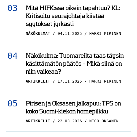
Mitä HIFK:ssa oikein tapahtuu? KL:
Kritisoitu seurajohtaja kiistää
syytökset jyrkästi
NÄKÖKULMAT
04.11.2025
HARRI PIRINEN
Näkökulma: Tuomareilta taas täysin
käsittämätön päätös – Mikä siinä on
niin vaikeaa?
ARTIKKELIT
17.11.2025
HARRI PIRINEN
Pirisen ja Oksasen jalkapuu: TPS on
koko Suomi-kiekon homepilkku
ARTIKKELIT
22.03.2026
NICO OKSANEN