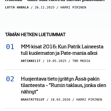
LOTTA HARALA
26.11.2025
HARRI PIRINEN
TÄMÄN HETKEN LUETUIMMAT
MM-kisat 2016: Kun Patrik Laineesta
tuli kuolematon ja Pate-mania alkoi
ARTIKKELIT
19.05.2025
TBR MEDIA
Huojentava tieto jyrätyn Ässä-pakin
tilanteesta – ”Rumin taklaus, jonka olen
nähnyt”
HAASTATTELUT
18.03.2026
HARRI PIRINEN