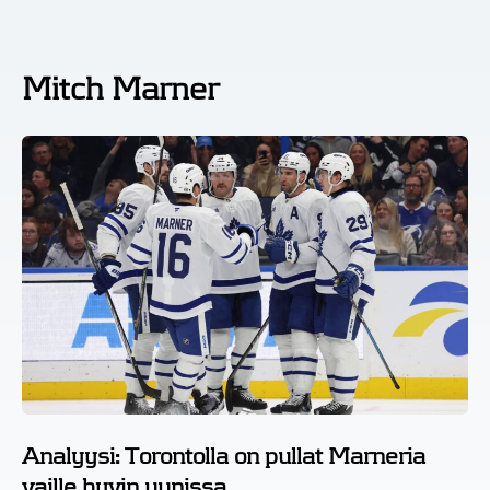
Mitch Marner
Analyysi: Torontolla on pullat Marneria
vaille hyvin uunissa