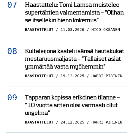
Haastattelu: Tomi Lämsä muistelee
supertähtien valmentamista – ”Olihan
se itsellekin hieno kokemus”
HAASTATTELUT
11.03.2026
NICO OKSANEN
Kultaleijona kasteli isänsä hautakukat
mestaruusmaljasta – ”Tällaiset asiat
ymmärtää vasta myöhemmin”
HAASTATTELUT
19.12.2025
HARRI PIRINEN
Tapparan kopissa erikoinen tilanne –
”10 vuotta sitten olisi varmasti ollut
ongelma”
HAASTATTELUT
24.12.2025
HARRI PIRINEN