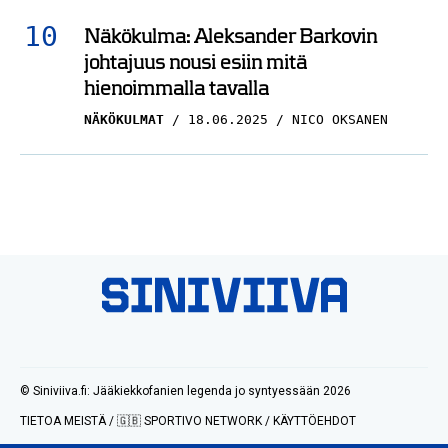
Näkökulma: Aleksander Barkovin
johtajuus nousi esiin mitä
hienoimmalla tavalla
NÄKÖKULMAT
18.06.2025
NICO OKSANEN
© Siniviiva.fi: Jääkiekkofanien legenda jo syntyessään 2026
TIETOA MEISTÄ
/
🇬🇧 SPORTIVO NETWORK
/
KÄYTTÖEHDOT