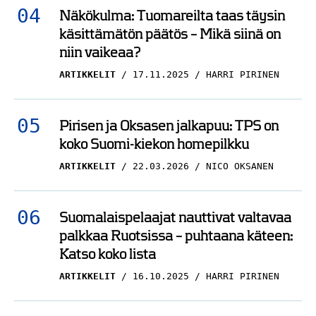
Näkökulma: Tuomareilta taas täysin
käsittämätön päätös – Mikä siinä on
niin vaikeaa?
ARTIKKELIT
17.11.2025
HARRI PIRINEN
Pirisen ja Oksasen jalkapuu: TPS on
koko Suomi-kiekon homepilkku
ARTIKKELIT
22.03.2026
NICO OKSANEN
Suomalaispelaajat nauttivat valtavaa
palkkaa Ruotsissa – puhtaana käteen:
Katso koko lista
ARTIKKELIT
16.10.2025
HARRI PIRINEN