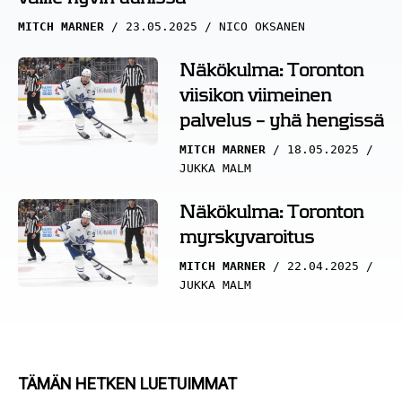
MITCH MARNER
23.05.2025
NICO OKSANEN
Näkökulma: Toronton
viisikon viimeinen
palvelus – yhä hengissä
MITCH MARNER
18.05.2025
JUKKA MALM
Näkökulma: Toronton
myrskyvaroitus
MITCH MARNER
22.04.2025
JUKKA MALM
TÄMÄN HETKEN LUETUIMMAT