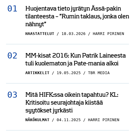
Huojentava tieto jyrätyn Ässä-pakin
tilanteesta – ”Rumin taklaus, jonka olen
nähnyt”
HAASTATTELUT
18.03.2026
HARRI PIRINEN
MM-kisat 2016: Kun Patrik Laineesta
tuli kuolematon ja Pate-mania alkoi
ARTIKKELIT
19.05.2025
TBR MEDIA
Mitä HIFK:ssa oikein tapahtuu? KL:
Kritisoitu seurajohtaja kiistää
syytökset jyrkästi
NÄKÖKULMAT
04.11.2025
HARRI PIRINEN