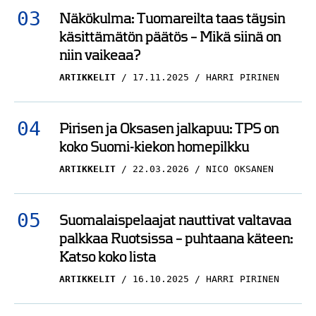
Näkökulma: Tuomareilta taas täysin
käsittämätön päätös – Mikä siinä on
niin vaikeaa?
ARTIKKELIT
17.11.2025
HARRI PIRINEN
Pirisen ja Oksasen jalkapuu: TPS on
koko Suomi-kiekon homepilkku
ARTIKKELIT
22.03.2026
NICO OKSANEN
Suomalaispelaajat nauttivat valtavaa
palkkaa Ruotsissa – puhtaana käteen:
Katso koko lista
ARTIKKELIT
16.10.2025
HARRI PIRINEN