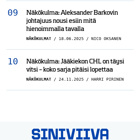
Näkökulma: Aleksander Barkovin
johtajuus nousi esiin mitä
hienoimmalla tavalla
NÄKÖKULMAT
18.06.2025
NICO OKSANEN
Näkökulma: Jääkiekon CHL on täysi
vitsi – koko sarja pitäisi lopettaa
NÄKÖKULMAT
24.11.2025
HARRI PIRINEN