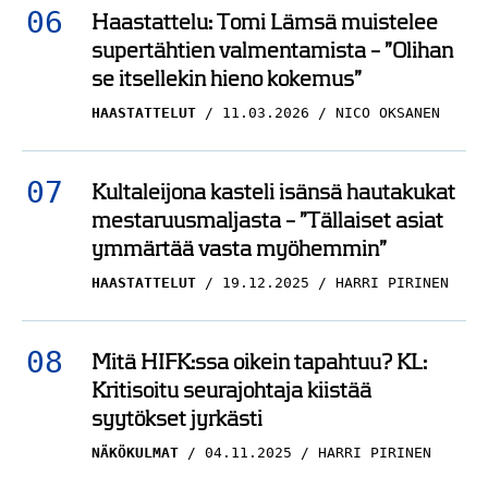
Haastattelu: Tomi Lämsä muistelee
supertähtien valmentamista – ”Olihan
se itsellekin hieno kokemus”
HAASTATTELUT
11.03.2026
NICO OKSANEN
Kultaleijona kasteli isänsä hautakukat
mestaruusmaljasta – ”Tällaiset asiat
ymmärtää vasta myöhemmin”
HAASTATTELUT
19.12.2025
HARRI PIRINEN
Mitä HIFK:ssa oikein tapahtuu? KL:
Kritisoitu seurajohtaja kiistää
syytökset jyrkästi
NÄKÖKULMAT
04.11.2025
HARRI PIRINEN