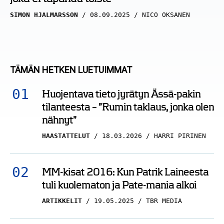
SIMON HJALMARSSON
08.09.2025
NICO OKSANEN
TÄMÄN HETKEN LUETUIMMAT
Huojentava tieto jyrätyn Ässä-pakin
tilanteesta – ”Rumin taklaus, jonka olen
nähnyt”
HAASTATTELUT
18.03.2026
HARRI PIRINEN
MM-kisat 2016: Kun Patrik Laineesta
tuli kuolematon ja Pate-mania alkoi
ARTIKKELIT
19.05.2025
TBR MEDIA