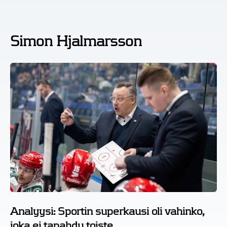
Simon Hjalmarsson
Analyysi: Sportin superkausi oli vahinko,
joka ei tapahdu toiste