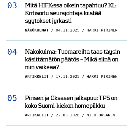
Mitä HIFK:ssa oikein tapahtuu? KL:
Kritisoitu seurajohtaja kiistää
syytökset jyrkästi
NÄKÖKULMAT
04.11.2025
HARRI PIRINEN
Näkökulma: Tuomareilta taas täysin
käsittämätön päätös – Mikä siinä on
niin vaikeaa?
ARTIKKELIT
17.11.2025
HARRI PIRINEN
Pirisen ja Oksasen jalkapuu: TPS on
koko Suomi-kiekon homepilkku
ARTIKKELIT
22.03.2026
NICO OKSANEN