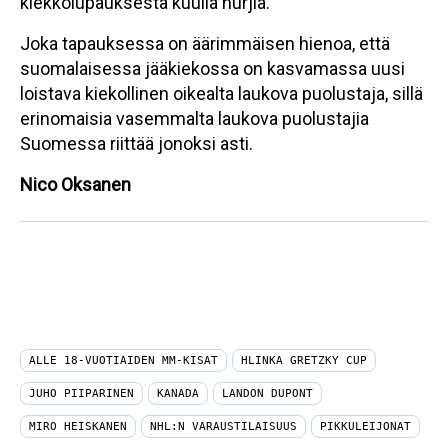
kiekkolupauksesta kuulla hurjia.
Joka tapauksessa on äärimmäisen hienoa, että
suomalaisessa jääkiekossa on kasvamassa uusi
loistava kiekollinen oikealta laukova puolustaja, sillä
erinomaisia vasemmalta laukova puolustajia
Suomessa riittää jonoksi asti.
Nico Oksanen
ALLE 18-VUOTIAIDEN MM-KISAT
HLINKA GRETZKY CUP
JUHO PIIPARINEN
KANADA
LANDON DUPONT
MIRO HEISKANEN
NHL:N VARAUSTILAISUUS
PIKKULEIJONAT