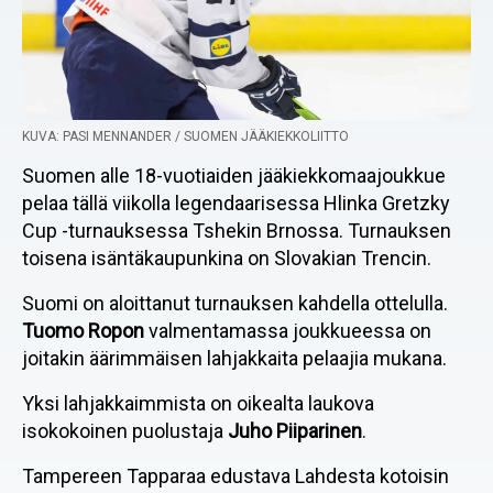
KUVA: PASI MENNANDER / SUOMEN JÄÄKIEKKOLIITTO
Suomen alle 18-vuotiaiden jääkiekkomaajoukkue
pelaa tällä viikolla legendaarisessa Hlinka Gretzky
Cup -turnauksessa Tshekin Brnossa. Turnauksen
toisena isäntäkaupunkina on Slovakian Trencin.
Suomi on aloittanut turnauksen kahdella ottelulla.
Tuomo Ropon
valmentamassa joukkueessa on
joitakin äärimmäisen lahjakkaita pelaajia mukana.
Yksi lahjakkaimmista on oikealta laukova
isokokoinen puolustaja
Juho Piiparinen
.
Tampereen Tapparaa edustava Lahdesta kotoisin