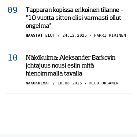
Tapparan kopissa erikoinen tilanne –
”10 vuotta sitten olisi varmasti ollut
ongelma”
HAASTATTELUT
24.12.2025
HARRI PIRINEN
Näkökulma: Aleksander Barkovin
johtajuus nousi esiin mitä
hienoimmalla tavalla
NÄKÖKULMAT
18.06.2025
NICO OKSANEN