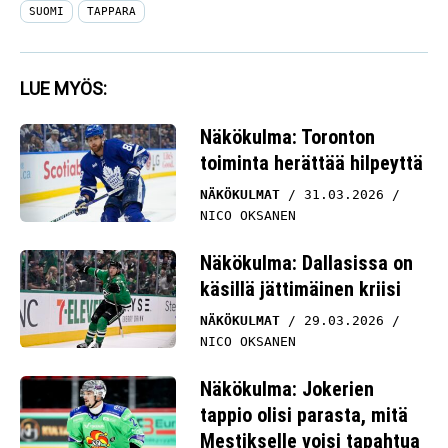
SUOMI
TAPPARA
LUE MYÖS:
Näkökulma: Toronton
toiminta herättää hilpeyttä
NÄKÖKULMAT
31.03.2026
NICO OKSANEN
Näkökulma: Dallasissa on
käsillä jättimäinen kriisi
NÄKÖKULMAT
29.03.2026
NICO OKSANEN
Näkökulma: Jokerien
tappio olisi parasta, mitä
Mestikselle voisi tapahtua