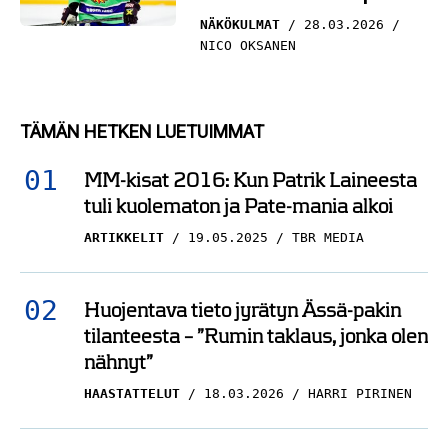
NÄKÖKULMAT
28.03.2026
NICO OKSANEN
TÄMÄN HETKEN LUETUIMMAT
MM-kisat 2016: Kun Patrik Laineesta
tuli kuolematon ja Pate-mania alkoi
ARTIKKELIT
19.05.2025
TBR MEDIA
Huojentava tieto jyrätyn Ässä-pakin
tilanteesta – ”Rumin taklaus, jonka olen
nähnyt”
HAASTATTELUT
18.03.2026
HARRI PIRINEN