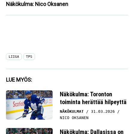
Näkökulma: Nico Oksanen
LIIGA
TPS
LUE MYÖS:
Näkökulma: Toronton
toiminta herättää hilpeyttä
NÄKÖKULMAT
31.03.2026
NICO OKSANEN
Näkökulma: Dallasissa on