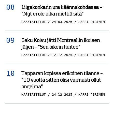
Liigakonkarin ura käännekohdassa –
”Nyt ei ole aika miettiä sitä”
HAASTATTELUT
24.03.2026
HARRI PIRINEN
Saku Koivu jätti Montrealiin ikuisen
jäljen – ”Sen oikein tuntee”
HAASTATTELUT
12.12.2025
HARRI PIRINEN
Tapparan kopissa erikoinen tilanne –
”10 vuotta sitten olisi varmasti ollut
ongelma”
HAASTATTELUT
24.12.2025
HARRI PIRINEN