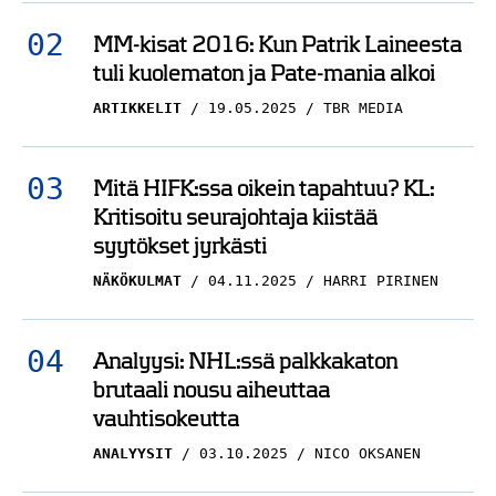
MM-kisat 2016: Kun Patrik Laineesta
tuli kuolematon ja Pate-mania alkoi
ARTIKKELIT
19.05.2025
TBR MEDIA
Mitä HIFK:ssa oikein tapahtuu? KL:
Kritisoitu seurajohtaja kiistää
syytökset jyrkästi
NÄKÖKULMAT
04.11.2025
HARRI PIRINEN
Analyysi: NHL:ssä palkkakaton
brutaali nousu aiheuttaa
vauhtisokeutta
ANALYYSIT
03.10.2025
NICO OKSANEN