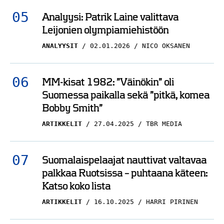
Analyysi: Patrik Laine valittava
Leijonien olympiamiehistöön
ANALYYSIT
02.01.2026
NICO OKSANEN
MM-kisat 1982: ”Väinökin” oli
Suomessa paikalla sekä ”pitkä, komea
Bobby Smith”
ARTIKKELIT
27.04.2025
TBR MEDIA
Suomalaispelaajat nauttivat valtavaa
palkkaa Ruotsissa – puhtaana käteen:
Katso koko lista
ARTIKKELIT
16.10.2025
HARRI PIRINEN