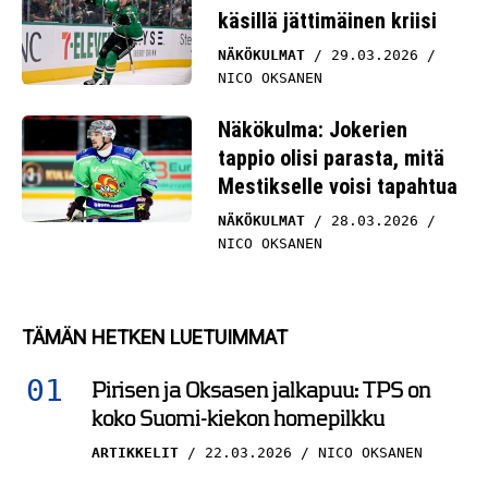
käsillä jättimäinen kriisi
NÄKÖKULMAT
29.03.2026
NICO OKSANEN
Näkökulma: Jokerien
tappio olisi parasta, mitä
Mestikselle voisi tapahtua
NÄKÖKULMAT
28.03.2026
NICO OKSANEN
TÄMÄN HETKEN LUETUIMMAT
Pirisen ja Oksasen jalkapuu: TPS on
koko Suomi-kiekon homepilkku
ARTIKKELIT
22.03.2026
NICO OKSANEN