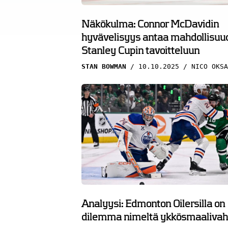
Näkökulma: Connor McDavidin
hyvävelisyys antaa mahdollisuu
Stanley Cupin tavoitteluun
STAN BOWMAN
10.10.2025
NICO OKSA
Analyysi: Edmonton Oilersilla on
dilemma nimeltä ykkösmaalivah