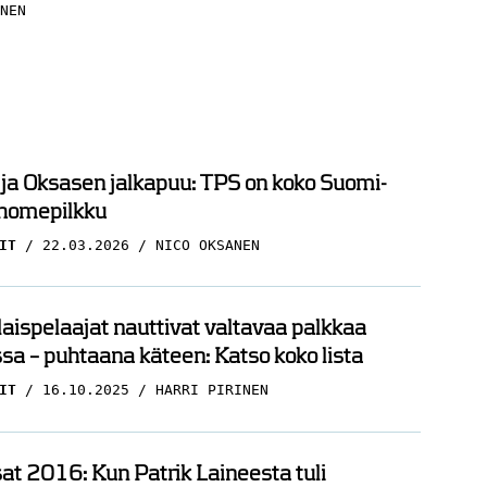
NEN
 ja Oksasen jalkapuu: TPS on koko Suomi-
 homepilkku
IT
22.03.2026
NICO OKSANEN
ispelaajat nauttivat valtavaa palkkaa
sa – puhtaana käteen: Katso koko lista
IT
16.10.2025
HARRI PIRINEN
t 2016: Kun Patrik Laineesta tuli