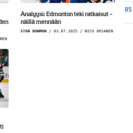
Analyysi: Edmonton teki ratkaisut –
den
näillä mennään
STAN BOWMAN
03.07.2025
NICO OKSANEN
NEN
ti