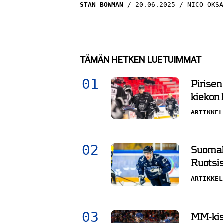
STAN BOWMAN
20.06.2025
NICO OKSA
TÄMÄN HETKEN LUETUIMMAT
Pirisen
kiekon
ARTIKKEL
Suomala
Ruotsis
ARTIKKEL
MM-kisa