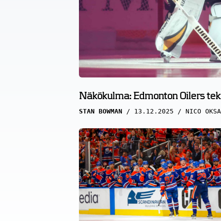
Näkökulma: Edmonton Oilers teki 
STAN BOWMAN
13.12.2025
NICO OKSA