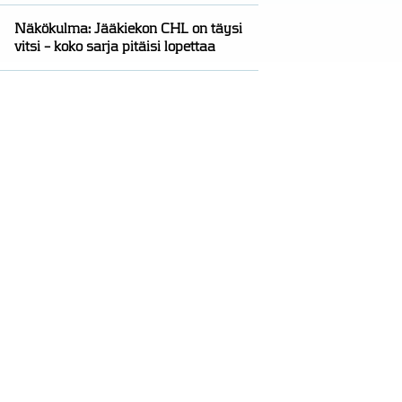
Näkökulma: Jääkiekon CHL on täysi
vitsi – koko sarja pitäisi lopettaa