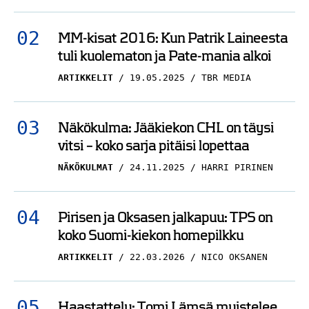
MM-kisat 2016: Kun Patrik Laineesta
tuli kuolematon ja Pate-mania alkoi
ARTIKKELIT
19.05.2025
TBR MEDIA
Näkökulma: Jääkiekon CHL on täysi
vitsi – koko sarja pitäisi lopettaa
NÄKÖKULMAT
24.11.2025
HARRI PIRINEN
Pirisen ja Oksasen jalkapuu: TPS on
koko Suomi-kiekon homepilkku
ARTIKKELIT
22.03.2026
NICO OKSANEN
Haastattelu: Tomi Lämsä muistelee