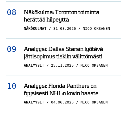
Näkökulma: Toronton toiminta
herättää hilpeyttä
NÄKÖKULMAT
31.03.2026
NICO OKSANEN
Analyysi: Dallas Starsin lyötävä
jättisopimus tiskiin välittömästi
ANALYYSIT
25.11.2025
NICO OKSANEN
Analyysi: Florida Panthers on
fyysisesti NHL:n kovin haaste
ANALYYSIT
04.06.2025
NICO OKSANEN