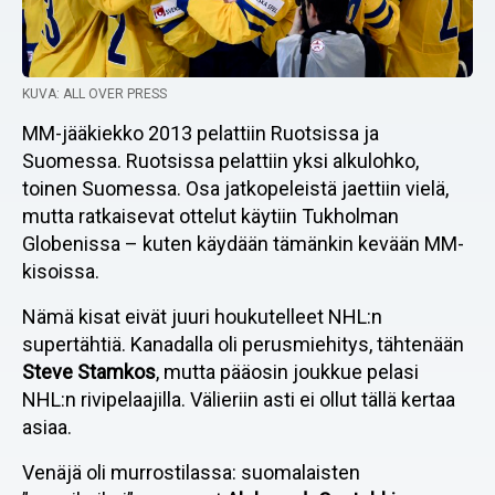
KUVA: ALL OVER PRESS
MM-jääkiekko 2013 pelattiin Ruotsissa ja
Suomessa. Ruotsissa pelattiin yksi alkulohko,
toinen Suomessa. Osa jatkopeleistä jaettiin vielä,
mutta ratkaisevat ottelut käytiin Tukholman
Globenissa – kuten käydään tämänkin kevään MM-
kisoissa.
Nämä kisat eivät juuri houkutelleet NHL:n
supertähtiä. Kanadalla oli perusmiehitys, tähtenään
Steve Stamkos
, mutta pääosin joukkue pelasi
NHL:n rivipelaajilla. Välieriin asti ei ollut tällä kertaa
asiaa.
Venäjä oli murrostilassa: suomalaisten