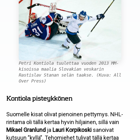
Petri Kontiola tuulettaa vuoden 2013 MM-
kisoissa maalia Slovakian veskarin
Rastislav Stanan selän taakse. (Kuva: All
Over Press)
Kontiola pisteykkönen
Suomelle kisat olivat pienoinen pettymys. NHL-
rintama oli tällä kertaa hyvin hiljainen, sillä vain
Mikael Granlund
ja
Lauri Korpikoski
sanoivat
kutsuun ”kyllä”. Tehomiehet tulivat tällä kertaa