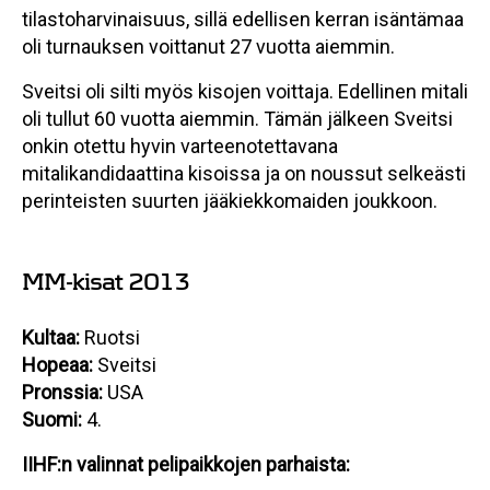
tilastoharvinaisuus, sillä edellisen kerran isäntämaa
oli turnauksen voittanut 27 vuotta aiemmin.
Sveitsi oli silti myös kisojen voittaja. Edellinen mitali
oli tullut 60 vuotta aiemmin. Tämän jälkeen Sveitsi
onkin otettu hyvin varteenotettavana
mitalikandidaattina kisoissa ja on noussut selkeästi
perinteisten suurten jääkiekkomaiden joukkoon.
MM-kisat 2013
Kultaa:
Ruotsi
Hopeaa:
Sveitsi
Pronssia:
USA
Suomi:
4.
IIHF:n valinnat pelipaikkojen parhaista: