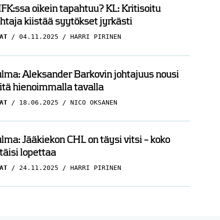
FK:ssa oikein tapahtuu? KL: Kritisoitu
htaja kiistää syytökset jyrkästi
AT
04.11.2025
HARRI PIRINEN
ma: Aleksander Barkovin johtajuus nousi
itä hienoimmalla tavalla
AT
18.06.2025
NICO OKSANEN
ma: Jääkiekon CHL on täysi vitsi – koko
täisi lopettaa
AT
24.11.2025
HARRI PIRINEN