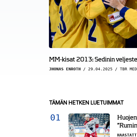
MM-kisat 2013: Sedinin veljesten
JHONAS ENROTH
29.04.2025
TBR MED
TÄMÄN HETKEN LUETUIMMAT
Huojent
”Rumin 
HAASTATT