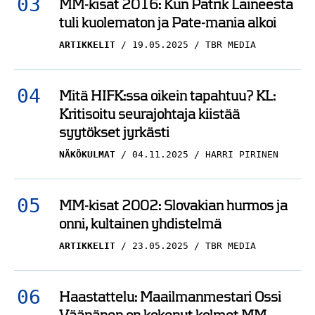
MM-kisat 2016: Kun Patrik Laineesta
tuli kuolematon ja Pate-mania alkoi
ARTIKKELIT
19.05.2025
TBR MEDIA
Mitä HIFK:ssa oikein tapahtuu? KL:
Kritisoitu seurajohtaja kiistää
syytökset jyrkästi
NÄKÖKULMAT
04.11.2025
HARRI PIRINEN
MM-kisat 2002: Slovakian hurmos ja
onni, kultainen yhdistelmä
ARTIKKELIT
23.05.2025
TBR MEDIA
Haastattelu: Maailmanmestari Ossi