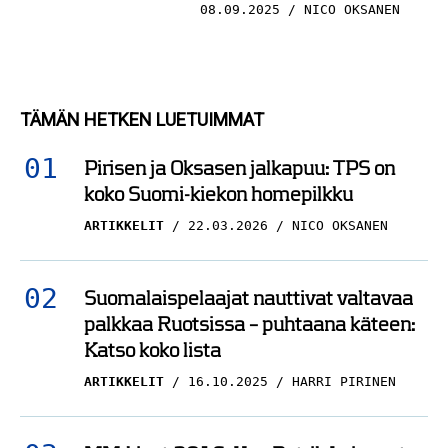
08.09.2025
NICO OKSANEN
TÄMÄN HETKEN LUETUIMMAT
Pirisen ja Oksasen jalkapuu: TPS on
koko Suomi-kiekon homepilkku
ARTIKKELIT
22.03.2026
NICO OKSANEN
Suomalaispelaajat nauttivat valtavaa
palkkaa Ruotsissa – puhtaana käteen:
Katso koko lista
ARTIKKELIT
16.10.2025
HARRI PIRINEN