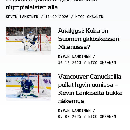
olympialaisten alla
KEVIN LANKINEN
11.02.2026
NICO OKSANEN
Analyysi: Kuka on
Suomen ykköskassari
Milanossa?
KEVIN LANKINEN
30.12.2025
NICO OKSANEN
Vancouver Canucksilla
pullat hyvin uunissa –
Kevin Lankiselta tiukka
näkemys
KEVIN LANKINEN
07.08.2025
NICO OKSANEN