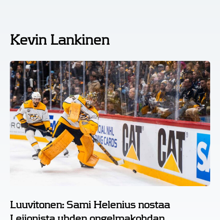
Kevin Lankinen
Luuvitonen: Sami Helenius nostaa
Leijonista yhden ongelmakohdan