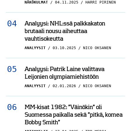
NÄKÖKULMAT
04.11.2025
HARRI PIRINEN
Analyysi: NHL:ssä palkkakaton
brutaali nousu aiheuttaa
vauhtisokeutta
ANALYYSIT
03.10.2025
NICO OKSANEN
Analyysi: Patrik Laine valittava
Leijonien olympiamiehistöön
ANALYYSIT
02.01.2026
NICO OKSANEN
MM-kisat 1982: ”Väinökin” oli
Suomessa paikalla sekä ”pitkä, komea
Bobby Smith”