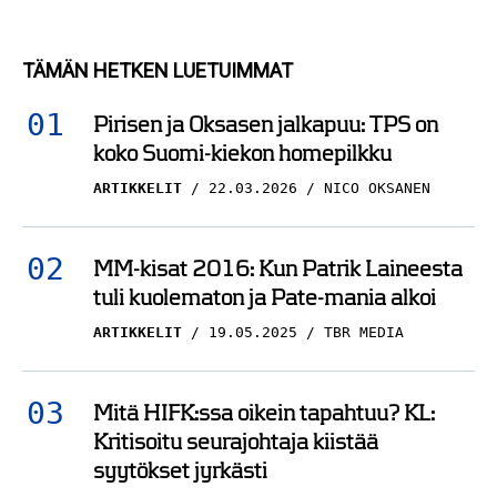
TÄMÄN HETKEN LUETUIMMAT
Pirisen ja Oksasen jalkapuu: TPS on
koko Suomi-kiekon homepilkku
ARTIKKELIT
22.03.2026
NICO OKSANEN
MM-kisat 2016: Kun Patrik Laineesta
tuli kuolematon ja Pate-mania alkoi
ARTIKKELIT
19.05.2025
TBR MEDIA
Mitä HIFK:ssa oikein tapahtuu? KL:
Kritisoitu seurajohtaja kiistää
syytökset jyrkästi