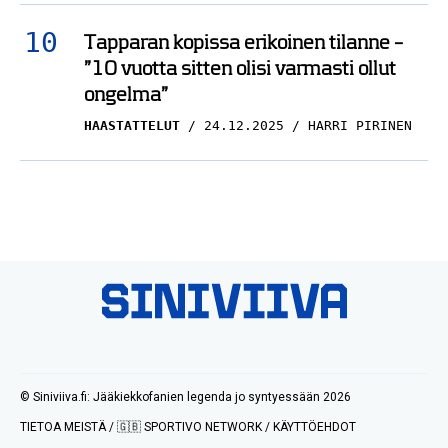
Tapparan kopissa erikoinen tilanne –
”10 vuotta sitten olisi varmasti ollut
ongelma”
HAASTATTELUT
24.12.2025
HARRI PIRINEN
© Siniviiva.fi: Jääkiekkofanien legenda jo syntyessään 2026
TIETOA MEISTÄ
/
🇬🇧 SPORTIVO NETWORK
/
KÄYTTÖEHDOT