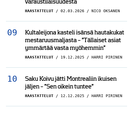
HAASTATTELUT
02.03.2026
NICO OKSANEN
Kultaleijona kasteli isänsä hautakukat
mestaruusmaljasta – ”Tällaiset asiat
ymmärtää vasta myöhemmin”
HAASTATTELUT
19.12.2025
HARRI PIRINEN
Saku Koivu jätti Montrealiin ikuisen
jäljen – ”Sen oikein tuntee”
HAASTATTELUT
12.12.2025
HARRI PIRINEN