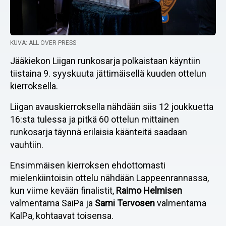
KUVA: ALL OVER PRESS
Jääkiekon Liigan runkosarja polkaistaan käyntiin
tiistaina 9. syyskuuta jättimäisellä kuuden ottelun
kierroksella.
Liigan avauskierroksella nähdään siis 12 joukkuetta
16:sta tulessa ja pitkä 60 ottelun mittainen
runkosarja täynnä erilaisia käänteitä saadaan
vauhtiin.
Ensimmäisen kierroksen ehdottomasti
mielenkiintoisin ottelu nähdään Lappeenrannassa,
kun viime kevään finalistit,
Raimo Helmisen
valmentama SaiPa ja
Sami Tervosen
valmentama
KalPa, kohtaavat toisensa.