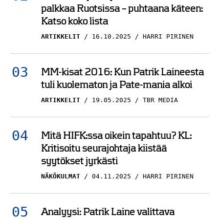
Katso koko lista
ARTIKKELIT
16.10.2025
HARRI PIRINEN
MM-kisat 2016: Kun Patrik Laineesta
tuli kuolematon ja Pate-mania alkoi
ARTIKKELIT
19.05.2025
TBR MEDIA
Mitä HIFK:ssa oikein tapahtuu? KL:
Kritisoitu seurajohtaja kiistää
syytökset jyrkästi
NÄKÖKULMAT
04.11.2025
HARRI PIRINEN
Analyysi: Patrik Laine valittava
Leijonien olympiamiehistöön