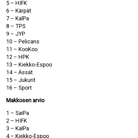
5 – HIFK
6 – Kärpät
7 – KalPa
8 – TPS
9 – JYP
10 – Pelicans
11 – KooKoo
12 – HPK
13 – Kiekko-Espoo
14 – Ässät
15 – Jukurit
16 – Sport
Makkosen arvio
1 – SaiPa
2 – HIFK
3 – KalPa
4 – Kiekko-Espoo