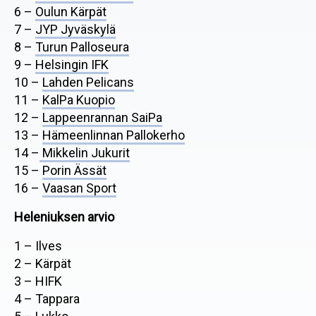
6 –
Oulun Kärpät
7 –
JYP Jyväskylä
8 –
Turun Palloseura
9 –
Helsingin IFK
10 –
Lahden Pelicans
11 –
KalPa Kuopio
12 –
Lappeenrannan SaiPa
13 –
Hämeenlinnan Pallokerho
14 –
Mikkelin Jukurit
15 –
Porin Ässät
16 –
Vaasan Sport
Heleniuksen arvio
1 – Ilves
2 – Kärpät
3 – HIFK
4 – Tappara