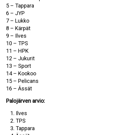
5 – Tappara
6 – JYP
7 – Lukko
8 – Kärpät
9 – Ilves
10 – TPS
11 – HPK
12 – Jukurit
13 – Sport
14 – Kookoo
15 – Pelicans
16 – Ässät
Palojärven arvio:
Ilves
TPS
Tappara