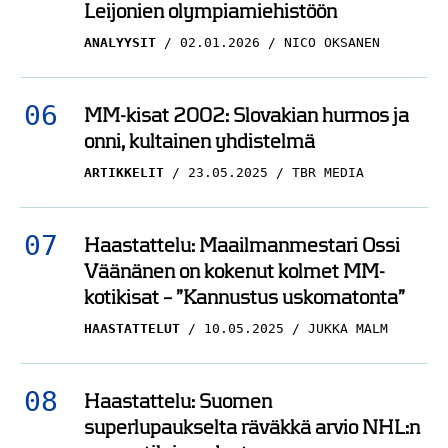
ANALYYSIT
02.01.2026
NICO OKSANEN
MM-kisat 2002: Slovakian hurmos ja
onni, kultainen yhdistelmä
ARTIKKELIT
23.05.2025
TBR MEDIA
Haastattelu: Maailmanmestari Ossi
Väänänen on kokenut kolmet MM-
kotikisat – ”Kannustus uskomatonta”
HAASTATTELUT
10.05.2025
JUKKA MALM
Haastattelu: Suomen
superlupaukselta räväkkä arvio NHL:n
varaustilaisuudesta