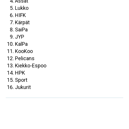
Ässät
Lukko
HIFK
Kärpät
SaiPa
JYP
KalPa
KooKoo
Pelicans
Kiekko-Espoo
HPK
Sport
Jukurit