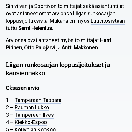
Siniviivan ja Sportivon toimittajat sekä asiantuntijat
ovat antaneet omat arvionsa Liigan runkosarjan
loppusijoituksista. Mukana on myös
Luuvitosistaan
tuttu
Sami Helenius
.
Arvionsa ovat antaneet myös toimittajat
Harri
Pirinen
,
Otto Palojärvi
ja
Antti Makkonen
.
Liigan runkosarjan loppusijoitukset ja
kausiennakko
Oksasen arvio
1 –
Tampereen Tappara
2 –
Rauman Lukko
3 –
Tampereen Ilves
4 –
Kiekko-Espoo
5 –
Kouvolan KooKoo