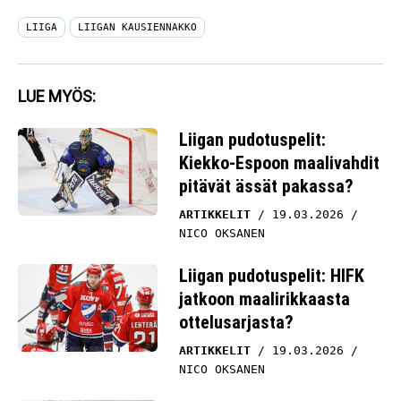
LIIGA
LIIGAN KAUSIENNAKKO
LUE MYÖS:
Liigan pudotuspelit:
Kiekko-Espoon maalivahdit
pitävät ässät pakassa?
ARTIKKELIT
19.03.2026
NICO OKSANEN
Liigan pudotuspelit: HIFK
jatkoon maalirikkaasta
ottelusarjasta?
ARTIKKELIT
19.03.2026
NICO OKSANEN