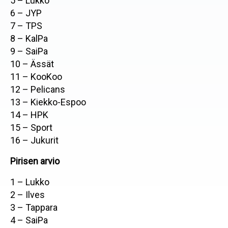
5 – Lukko
6 – JYP
7 – TPS
8 – KalPa
9 – SaiPa
10 – Ässät
11 – KooKoo
12 – Pelicans
13 – Kiekko-Espoo
14 – HPK
15 – Sport
16 – Jukurit
Pirisen arvio
1 – Lukko
2 – Ilves
3 – Tappara
4 – SaiPa